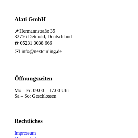
Alati GmbH
📌Hermannstraße 35
32756 Detmold, Deutschland
☎️ 05231 3038 666
✉️
info@nextcurling.de
Öffnungszeiten
Mo – Fr: 09:00 – 17:00 Uhr
Sa – So: Geschlossen
Rechtliches
Impressum